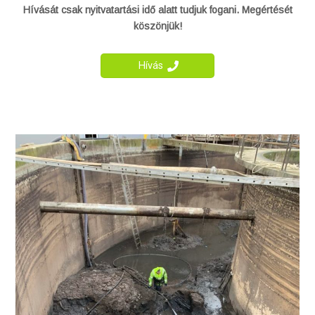
Hívását csak nyitvatartási idő alatt tudjuk fogani. Megértését
köszönjük!
Hívás